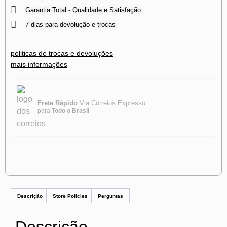
Garantia Total - Qualidade e Satisfação
7 dias para devolução e trocas
politicas de trocas e devoluções
mais informações
Frete Rápido
Via Correios Expresso
para
Todo o Brasil
Descrição
Store Policies
Perguntas