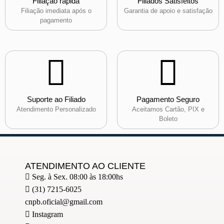
Filiação rápida
Filiados Satisfeitos
Filiação imediata após o
Garantia de apoio e satisfação
pagamento
Suporte ao Filiado
Pagamento Seguro
Atendimento Personalizado
Aceitamos Cartão, PIX e
Boleto
ATENDIMENTO AO CLIENTE
Seg. à Sex. 08:00 às 18:00hs
(31) 7215-6025
cnpb.oficial@gmail.com
Instagram