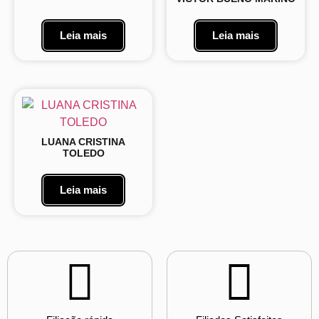
Leia mais
Leia mais
LUANA CRISTINA
TOLEDO
Leia mais