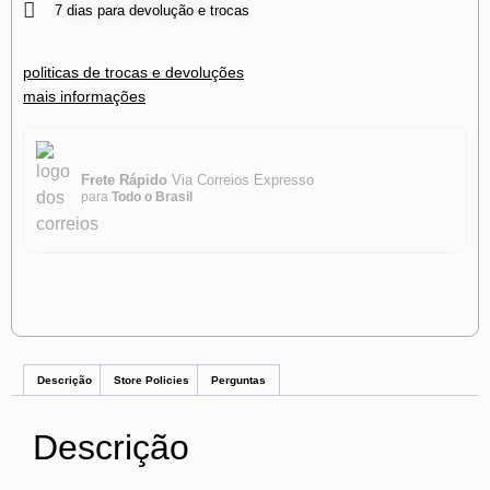
7 dias para devolução e trocas
politicas de trocas e devoluções
mais informações
Frete Rápido
Via Correios Expresso
para
Todo o Brasil
Descrição
Store Policies
Perguntas
Descrição