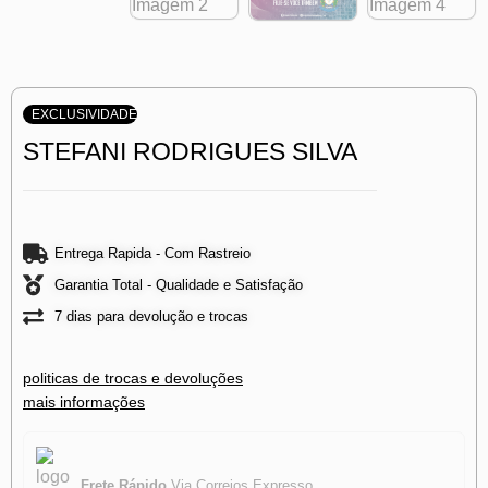
EXCLUSIVIDADE
STEFANI RODRIGUES SILVA
Entrega Rapida - Com Rastreio
Garantia Total - Qualidade e Satisfação
7 dias para devolução e trocas
politicas de trocas e devoluções
mais informações
Frete Rápido
Via Correios Expresso