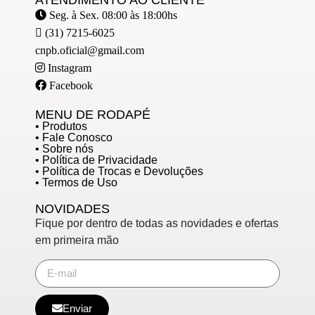
ATENDIMENTO AO CLIENTE
Seg. à Sex. 08:00 às 18:00hs
(31) 7215-6025
cnpb.oficial@gmail.com
Instagram
Facebook
MENU DE RODAPÉ
• Produtos
• Fale Conosco
• Sobre nós
• Política de Privacidade
• Política de Trocas e Devoluções
• Termos de Uso
NOVIDADES
Fique por dentro de todas as novidades e ofertas
em primeira mão
Enviar