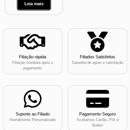
Leia mais
Filiação rápida
Filiados Satisfeitos
Filiação imediata após o
Garantia de apoio e satisfação
pagamento
Suporte ao Filiado
Pagamento Seguro
Atendimento Personalizado
Aceitamos Cartão, PIX e
Boleto