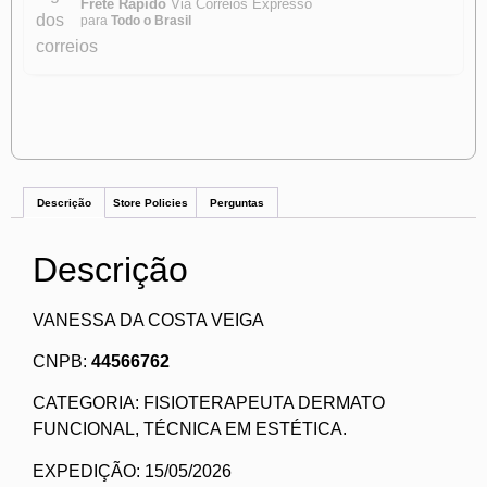
Frete Rápido
Via Correios Expresso
para
Todo o Brasil
Descrição
Store Policies
Perguntas
Descrição
VANESSA DA COSTA VEIGA
CNPB:
44566762
CATEGORIA: FISIOTERAPEUTA DERMATO
FUNCIONAL, TÉCNICA EM ESTÉTICA.
EXPEDIÇÃO: 15/05/2026