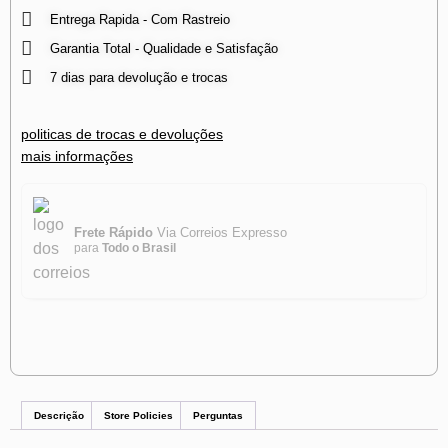
Entrega Rapida - Com Rastreio
Garantia Total - Qualidade e Satisfação
7 dias para devolução e trocas
politicas de trocas e devoluções
mais informações
Frete Rápido
Via Correios Expresso
para
Todo o Brasil
Descrição
Store Policies
Perguntas